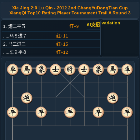
Xie Jing 2:0 Lu Qin - 2012 2nd ChangYuDongTian Cup
XiangQi Top10 Rating Player Tournament Trail A Round 3
variation
AI支招
1. 炮二平五
红+9
.....马８进７
红+11
2. 马二进三
红+15
.....车９平８
红+12
3. 车一平二
红+11
.....马２进３
红+12
4. 兵七进一
红+10
.....卒７进１
红+9
5. 车二进六
红+8
.....砲８平９
红+4
马７进６
6. 车二平三
红+5
.....砲９退１
红+5
7. 兵五进一
红+5
马八进七
.....士４进５
红+17
砲９平７