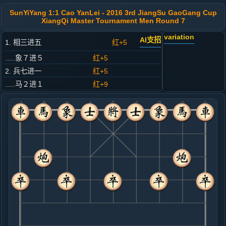
SunYiYang 1:1 Cao YanLei - 2016 3rd JiangSu GaoGang Cup
XiangQi Master Tournament Men Round 7
variation
AI支招
1. 相三进五
红+5
.....象７进５
红+5
2. 兵七进一
红+5
.....马２进１
红+9
3. 马八进七
红+9
.....卒７进１
红+12
4. 炮二平四
红+4
.....车１进１
红+7
5. 马二进三
红+5
.....砲８平７
红+20
马８进７
6. 车一平二
红+24
.....马８进６
红+22
7. 车九进一
红+12
马七进六
.....马６进４
红+12