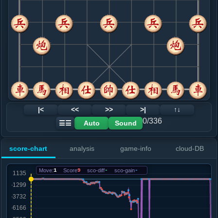
8. 车九平六
红+5
.....士６进５
红+8
9. 炮七退一
红+8
马三进四
.....马２进１
红+6
象３进５
10. 车二进六
红+5
兵五进一
.....象７进５
红+18
砲８平９
11. 马三进四
红+51
.....卒１进１
红+36
砲８退１
12. 马四进三
红+121
|<
<<
>>
>|
↑↓
.....车１平２
红+118
0/336
Auto
Sound
☰☰
13. 车六进三
红+0
兵五进一
.....车２进２
红+1
score-chart
analysis
game-info
cloud-DB
14. 车六平八
黑+6
车六平五
.....卒１平２
黑+5
Move:
1
Score
9
sco-diff
-
sco-gain
-
15. 兵五进一
黑+6
炮五进四
.....砲８平９
黑+4
16. 车二进三
黑+5
.....马７退８
黑+4