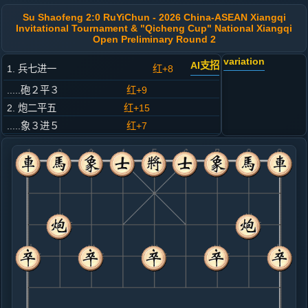
Su Shaofeng 2:0 RuYiChun - 2026 China-ASEAN Xiangqi
Invitational Tournament & "Qicheng Cup" National Xiangqi
Open Preliminary Round 2
variation
AI支招
1. 兵七进一
红+8
.....砲２平３
红+9
2. 炮二平五
红+15
.....象３进５
红+7
3. 相七进九
红+8
.....马２进４
红+13
4. 炮八平六
红+25
.....车１平２
红+21
5. 马八进七
红+7
.....卒７进１
红+16
6. 马二进三
红+12
.....马８进７
红+9
7. 马七进六
红+9
.....车２进１
红+9