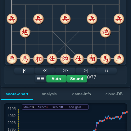
8. 车九进一
红+33
车一平二
.....车９平８
红+6
马７进８
9. 车一进一
红+12
车九平四
.....砲８平９
红+66
砲８进４
10. 相三进一
红+76
.....士６进５
红+61
11. 车九平八
红+51
车一平八
.....车２进７
红+58
12. 车一平八
红+60
|<
<<
>>
>|
↑↓
.....砲９退１
红+80
0/77
Auto
Sound
☰☰
13. 炮六进一
红+45
.....车８进３
红+34
score-chart
analysis
game-info
cloud-DB
14. 炮五平六
红+3
仕四进五
.....卒５进１
红+4
Move:
1
Score
8
sco-diff
-
sco-gain
-
15. 车八进四
红+0
车八进五
.....卒９进１
红+17
马４进５
16. 仕六进五
红+2
车八平五