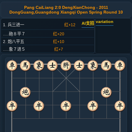
Pang CaiLiang 2:0 DengXianChong - 2011
DongGuang,Guangdong Xiangqi Open Spring Round 10
variation
AI支招
1. 兵三进一
红+12
.....砲８平７
红+20
2. 炮八平五
红+10
.....象７进５
红+7
3. 马二进一
红+9
.....车１进１
红+3
4. 马八进七
红+2
.....车１平６
红+2
5. 车一平二
红+1
.....士６进５
红+3
6. 仕六进五
红+3
仕四进五
.....车６进４
红+4
车６进３
7. 炮五进四
黑+1
炮五平六
.....马２进３
红+17
马８进６