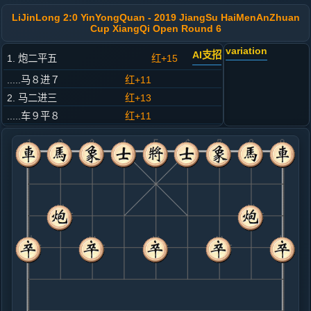
LiJinLong 2:0 YinYongQuan - 2019 JiangSu HaiMenAnZhuan
Cup XiangQi Open Round 6
variation
AI支招
1. 炮二平五
红+15
.....马８进７
红+11
2. 马二进三
红+13
.....车９平８
红+11
3. 兵七进一
红+6
.....卒７进１
红+8
4. 马八进七
红+8
.....马２进３
红+9
5. 车一进一
红+4
.....象３进５
红+2
砲２进４
6. 车一平四
红+5
车一平六
.....士４进５
红+8
砲８平９
7. 炮八平九
红+7
.....砲２进４
红+6