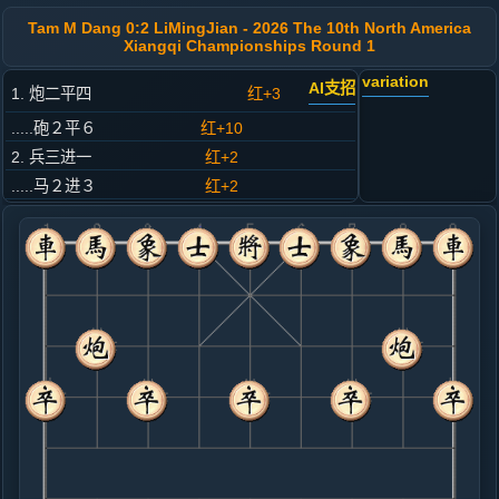
Tam M Dang 0:2 LiMingJian - 2026 The 10th North America
Xiangqi Championships Round 1
variation
AI支招
1. 炮二平四
红+3
.....砲２平６
红+10
2. 兵三进一
红+2
.....马２进３
红+2
3. 马二进三
红+1
.....砲８平７
红+2
4. 马八进九
红+0
.....车１平２
红+0
5. 车九平八
黑+2
.....车２进５
红+5
马８进９
6. 炮四平六
黑+5
车一平二
.....砲７进３
红+31
车２平７
7. 相三进五
红+34
.....砲７进１
红+30