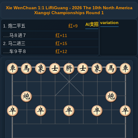
Xie WenChuan 1:1 LiRiGuang - 2026 The 10th North America
Xiangqi Championships Round 1
variation
AI支招
1. 炮二平五
红+9
.....马８进７
红+11
2. 马二进三
红+15
.....车９平８
红+12
3. 车一平二
红+11
.....卒７进１
红+11
4. 车二进六
红+10
.....马２进３
红+7
5. 兵七进一
红+8
.....马７进６
红+11
6. 马八进七
红+16
.....车１进１
红+5
7. 车二平四
红+0
炮八平九
.....马６进７
红+2