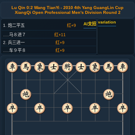
Lu Qin 0:2 Wang TianYi - 2010 4th Yang GuangLin Cup
XiangQi Open Professional Men's Division Round 2
variation
AI支招
1. 炮二平五
红+9
.....马８进７
红+11
2. 兵三进一
红+9
.....车９平８
红+9
3. 马二进三
红+6
.....卒３进１
红+7
4. 车一平二
红+7
.....马２进３
红+9
5. 马八进九
红+7
.....卒１进１
红+5
象３进５
6. 炮八平七
红+6
车九进一
.....马３进２
红+8
7. 车九进一
红+4
.....象３进５
红+6
车１进３