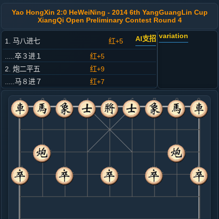
Yao HongXin 2:0 HeWeiNing - 2014 6th YangGuangLin Cup
XiangQi Open Preliminary Contest Round 4
variation
AI支招
1. 马八进七
红+5
.....卒３进１
红+5
2. 炮二平五
红+9
.....马８进７
红+7
3. 兵三进一
红+5
.....车９平８
红+6
4. 马二进三
红+4
.....砲８平９
红+6
5. 炮八进四
红+6
.....马２进３
红+3
6. 炮八平七
红+2
.....车１平２
红+3
7. 车九平八
红+2
.....砲２进２
红+0