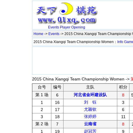
Events
Player
Opening
Home
->
Events
-> 2015 China Xiangqi Team Championshi
2015 China Xiangqi Team Championship Women：
Info
Gam
2015 China Xiangqi Team Championship Women ->
台号
编号
主队
积分
第 1 场
河北省金环建设队
6
8
刘 钰
1
16
3
尤颖钦
2
17
6
张婷婷
3
18
11
第 2 场
云南省
7
8
赵冠芳
1
19
9