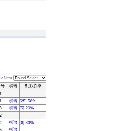
ev
Next
编号
棋谱
备注/胜率
1
棋谱
1
[25] 58%
棋谱
3
[5] 20%
2
棋谱
4
[6] 33%
棋谱
5