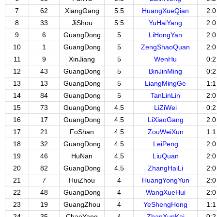
7
62
XiangGang
5.5
HuangXueQian
2:0
8
33
JiShou
5.5
YuHaiYang
2:0
9
6
GuangDong
5
LiHongYan
2:0
10
1
GuangDong
5
ZengShaoQuan
2:0
11
9
XinJiang
5
WenHu
0:2
12
43
GuangDong
5
BinJinMing
0:2
13
13
GuangDong
5
LiangMingGe
1:1
14
84
GuangDong
5
TanLinLin
2:0
15
73
GuangDong
4.5
LiZiWei
0:2
16
17
GuangDong
4.5
LiXiaoGang
2:0
17
21
FoShan
4.5
ZouWeiXun
1:1
18
32
GuangDong
4.5
LeiPeng
2:0
19
46
HuNan
4.5
LiuQuan
2:0
20
82
GuangDong
4.5
ZhangHaiLi
2:0
21
7
HuiZhou
4
HuangYongYun
2:0
22
48
GuangDong
4
WangXueHui
2:0
23
19
GuangZhou
4
YeShengHong
1:1
24
35
ChaoYang
4
ZhanXunKai
0:2