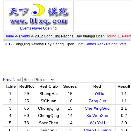
Events
Player
Opening
Home
->
Events
-> 2012 CongQing National Day Xiangqi Open
Round 11 Pairi
2012 CongQing National Day Xiangqi Open：
Info
Games
Rank
Pairing
Stats
Prev
Next
Table
RedNo.
Red Club
Scores
Red
Result
1
29
ShangHai
15
LiuYiDa
1:1
2
25
SiChuan
16
Zeng Jun
1:1
3
65
ChongQing
15
Che XingGuo
1:1
4
60
ChongQing
14
Xu WenXue
0:2
5
73
ShenZhen
14
Wu YaLi
2:0
6
5
GuiZhou
13
Chen LiuGang
2:0