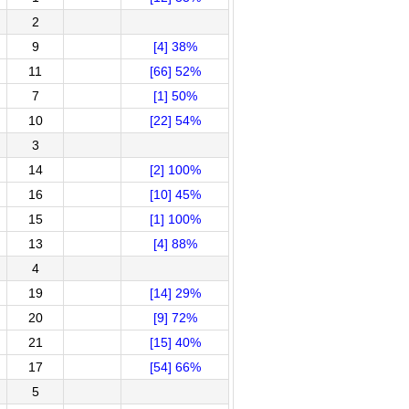
2
9
[4] 38%
11
[66] 52%
7
[1] 50%
10
[22] 54%
3
14
[2] 100%
16
[10] 45%
15
[1] 100%
13
[4] 88%
4
19
[14] 29%
20
[9] 72%
21
[15] 40%
17
[54] 66%
5